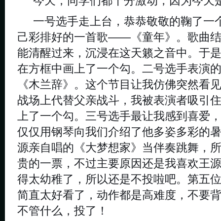
今天，同学们都十分激动，因为今天
一号选手走上台，恭恭敬敬的鞠了一
己彩排好的一首歌——《童年》。歌曲
能清醒过来，沉浸在这天籁之音中。于
在方框中画上了一个勾。二号选手表演
《木兰辞》。这个节目让我仿佛突然看
战场上代替父亲战斗，我被表演者吸引
上了一个勾。三号选手最让我感到喜爱
仅仅用钢琴向我们介绍了他多姿多彩的
源亲自唱的《大梦想家》当伴奏跳舞，
贵的一票，不过主要原因还是我喜欢王
得太幼稚了，所以还是不投啦吧。第五
简直太好看了，动作都是高难度，不要
不管什么，投了！