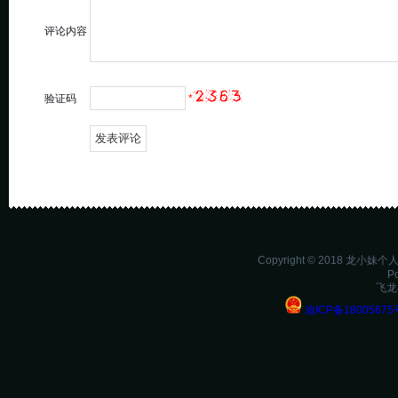
评论内容
验证码
*
Copyright © 2018 龙小妹
P
飞龙
渝ICP备18005675